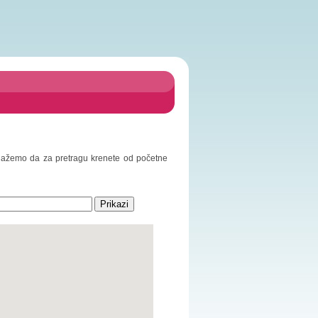
redlažemo da za pretragu krenete od početne