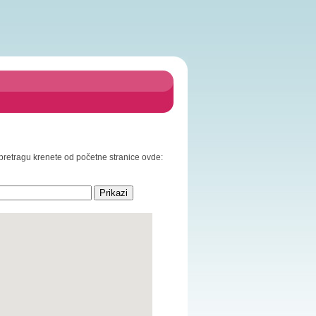
a pretragu krenete od početne stranice ovde: