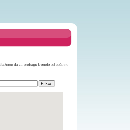
 Predlažemo da za pretragu krenete od početne