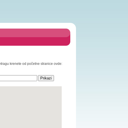
retragu krenete od početne stranice ovde: