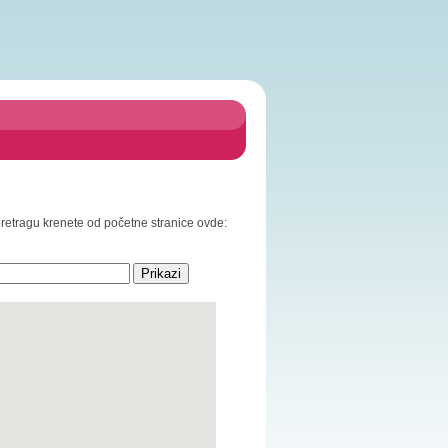
 pretragu krenete od početne stranice ovde: