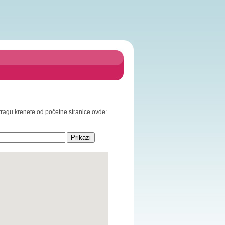
retragu krenete od početne stranice ovde: