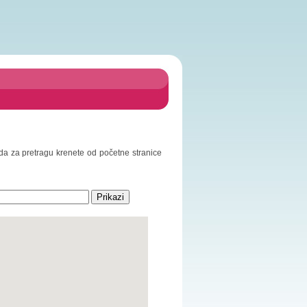
o da za pretragu krenete od početne stranice