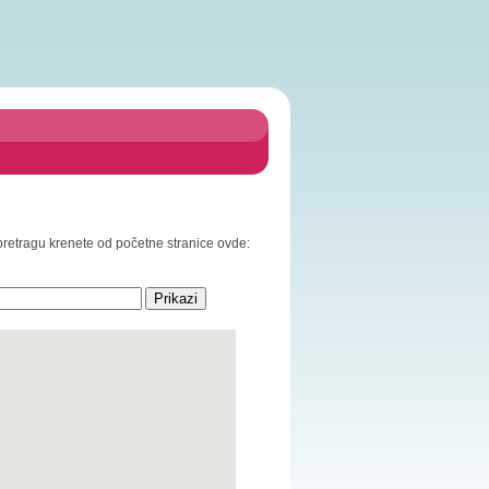
a pretragu krenete od početne stranice ovde: