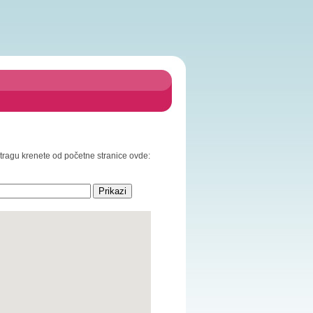
retragu krenete od početne stranice ovde: