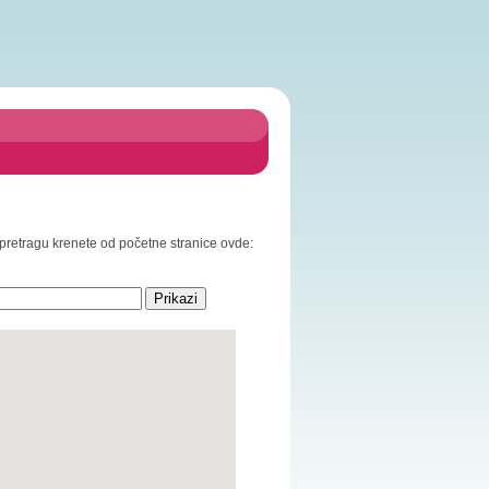
a pretragu krenete od početne stranice ovde: