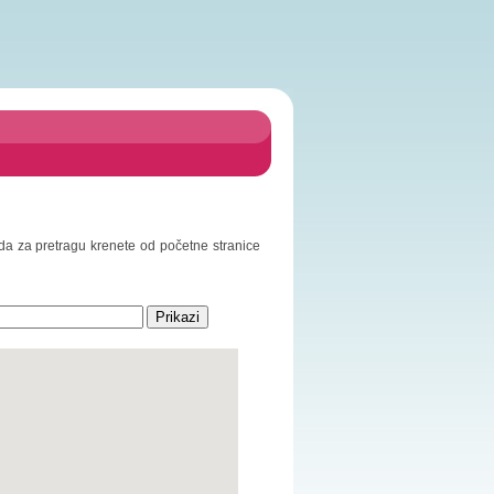
o da za pretragu krenete od početne stranice